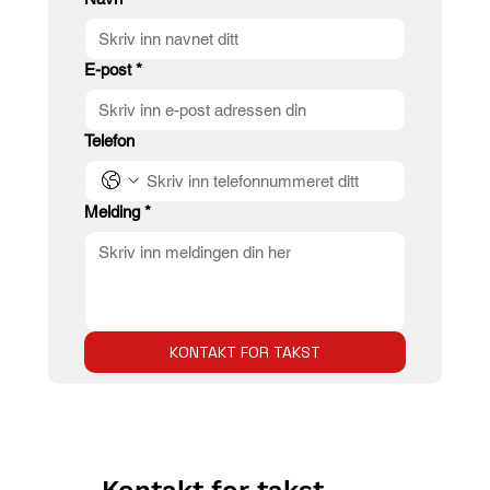
E-post
*
Telefon
Melding
*
KONTAKT FOR TAKST