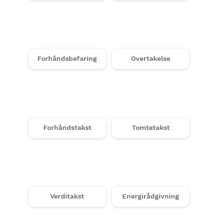
Forhåndsbefaring
Overtakelse
Forhåndstakst
Tomtetakst
Verditakst
Energirådgivning